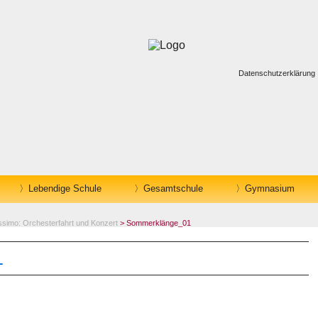
Datenschutzerklärung
Lebendige Schule
Gesamtschule
Gymnasium
issimo: Orchesterfahrt und Konzert
> Sommerklänge_01
1