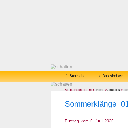
Startseite
Das sind wir
Sie befinden sich hier:
Home
>
Aktuelles
>
fel
Sommerklänge_0
Eintrag vom 5. Juli 2025