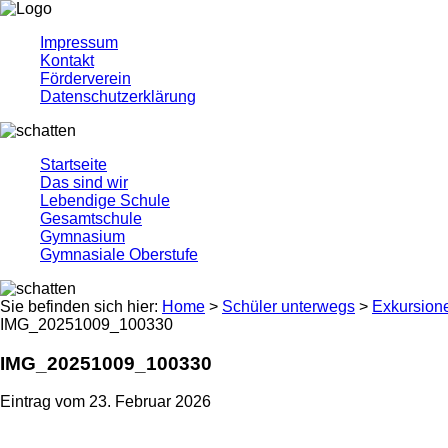
Impressum
Kontakt
Förderverein
Datenschutzerklärung
Startseite
Das sind wir
Lebendige Schule
Gesamtschule
Gymnasium
Gymnasiale Oberstufe
Sie befinden sich hier:
Home
>
Schüler unterwegs
>
Exkursion
IMG_20251009_100330
IMG_20251009_100330
Eintrag vom 23. Februar 2026