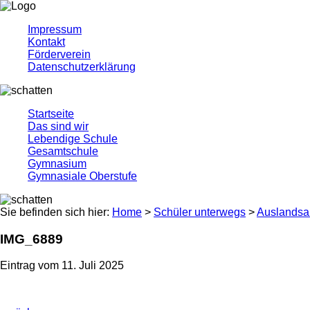
Impressum
Kontakt
Förderverein
Datenschutzerklärung
Startseite
Das sind wir
Lebendige Schule
Gesamtschule
Gymnasium
Gymnasiale Oberstufe
Sie befinden sich hier:
Home
>
Schüler unterwegs
>
Auslandsau
IMG_6889
Eintrag vom 11. Juli 2025