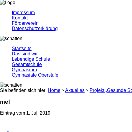
Impressum
Kontakt
Förderverein
Datenschutzerklärung
Startseite
Das sind wir
Lebendige Schule
Gesamtschule
Gymnasium
Gymnasiale Oberstufe
Sie befinden sich hier:
Home
>
Aktuelles
>
Projekt „Gesunde Sc
mef
Eintrag vom 1. Juli 2019