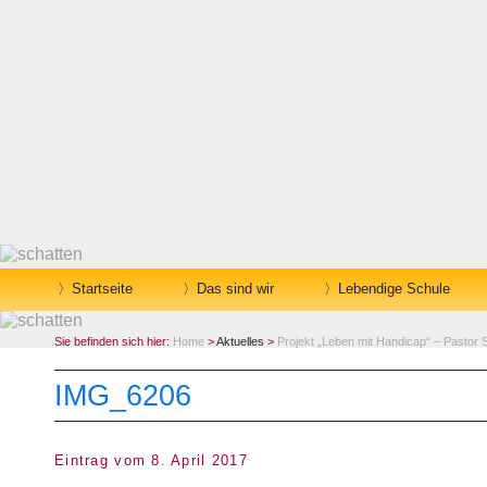
Startseite
Das sind wir
Lebendige Schule
Sie befinden sich hier:
Home
>
Aktuelles
>
Projekt „Leben mit Handicap“ – Pastor
IMG_6206
Eintrag vom 8. April 2017