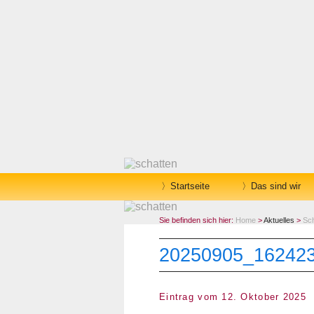
Startseite
Das sind wir
Sie befinden sich hier:
Home
>
Aktuelles
>
Sc
20250905_16242
Eintrag vom 12. Oktober 2025