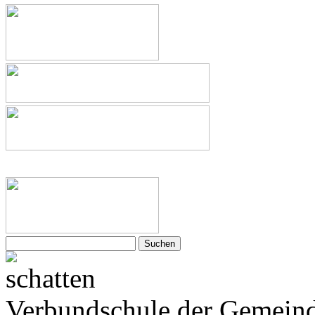
Suchen
nach:
Verbundschule der Gemeind