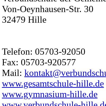
Von-Oeynhausen-Str. 30
32479 Hille
Telefon: 05703-92050
Fax: 05703-920577
Mail:
kontakt@verbundschul
www.gesamtschule-hille.de
www.gymnasium-hille.de
www.verbundschule-hille.d