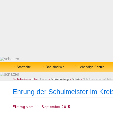
Startseite
Das sind wir
Lebendige Schule
Sie befinden sich hier:
Home
>
Schülerzeitung
>
Schule
>
Schulmeisterschaft Mitt
Ehrung der Schulmeister im Krei
Eintrag vom 11. September 2015