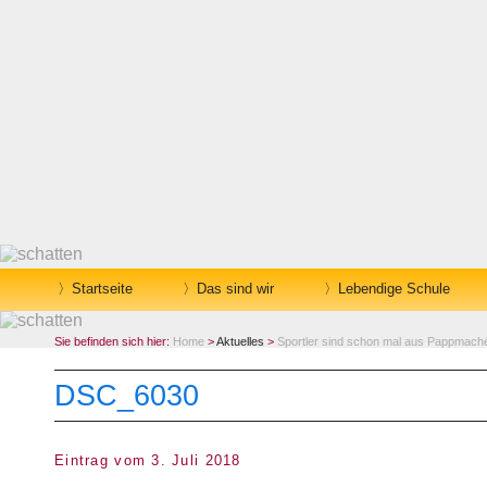
Startseite
Das sind wir
Lebendige Schule
Sie befinden sich hier:
Home
>
Aktuelles
>
Sportler sind schon mal aus Pappmach
DSC_6030
Eintrag vom 3. Juli 2018