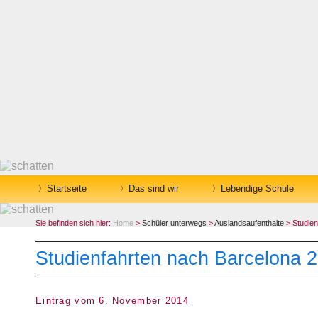
Startseite
Das sind wir
Lebendige Schule
Sie befinden sich hier:
Home
>
Schüler unterwegs
>
Auslandsaufenthalte
> Studien
Studienfahrten nach Barcelona 
Eintrag vom 6. November 2014