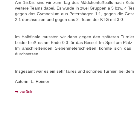
Am 15.05. sind wir zum Tag des Mädchenfußballs nach Kut
weitere Teams dabei. Es wurde in zwei Gruppen á 5 bzw. 4 Team
gegen das Gymnasium aus Petershagen 1:1, gegen die Gesam
2:1 durchsetzen und gegen das 2. Team der KTG mit 3:0.
Im Halbfinale mussten wir dann gegen den späteren Turnie
Leider hieß es am Ende 0:3 für das Bessel. Im Spiel um Platz d
Im anschließenden Siebenmeterschießen konnte sich da
durchsetzen.
Insgesamt war es ein sehr faires und schönes Turnier, bei dem
Autorin: L. Reimer
zurück