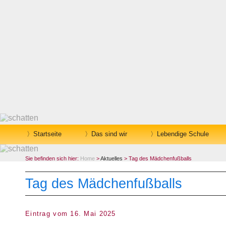
Startseite
Das sind wir
Lebendige Schule
Sie befinden sich hier:
Home
>
Aktuelles
> Tag des Mädchenfußballs
Tag des Mädchenfußballs
Eintrag vom 16. Mai 2025