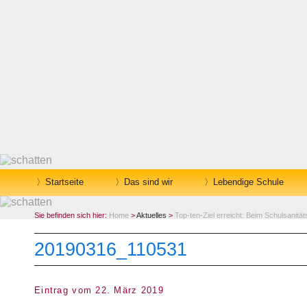
Startseite
Das sind wir
Lebendige Schule
Sie befinden sich hier:
Home
>
Aktuelles
>
Top-ten-Ziel erreicht: Beim Schulsanität
20190316_110531
Eintrag vom 22. März 2019