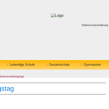
Datenschutzerklärung
Lebendige Schule
Gesamtschule
Gymnasium
kehrserziehungstag
gstag