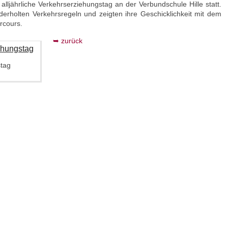
lljährliche Verkehrserziehungstag an der Verbundschule Hille statt.
erholten Verkehrsregeln und zeigten ihre Geschicklichkeit mit dem
rcours.
zurück
stag