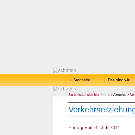
Startseite
Das sind wir
Sie befinden sich hier:
Home
>
Aktuelles
> Ver
Verkehrserziehun
Eintrag vom 4. Juli 2014