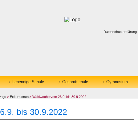
Datenschutzerklärung
Lebendige Schule
Gesamtschule
Gymnasium
wegs
>
Exkursionen
> Waldwoche vom 26.9. bis 30.9.2022
.9. bis 30.9.2022