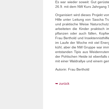
Es war wieder soweit: Gut gerüst
26.9. mit dem NW Kurs Jahrgang 7
Organisiert wird dieses Projekt v
Hille unter Leitung von Sascha Tr
und praktische Weise Naturschut
arbeiteten die Kinder praktisch
pflanzen oder auch fällen, Kopf
Frau Berthold und Insektennisthil
im Laufe der Woche mit viel Energ
kühl, aber die NW Gruppe war immer
entstanden Tipis aus Weidenrute
der Pohlschen Heide ist ebenfalls
mit einer Waldrallye und einem g
Autorin: Frau Berthold
zurück