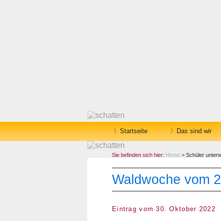
Startseite
Das sind wir
Sie befinden sich hier:
Home
>
Schüler unter
Waldwoche vom 26
Eintrag vom 30. Oktober 2022