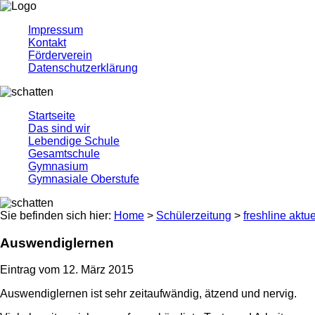
Impressum
Kontakt
Förderverein
Datenschutzerklärung
Startseite
Das sind wir
Lebendige Schule
Gesamtschule
Gymnasium
Gymnasiale Oberstufe
Sie befinden sich hier:
Home
>
Schülerzeitung
>
freshline aktue
Auswendiglernen
Eintrag vom 12. März 2015
Auswendiglernen ist sehr zeitaufwändig, ätzend und nervig.