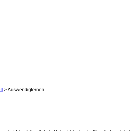
ll
> Auswendiglernen