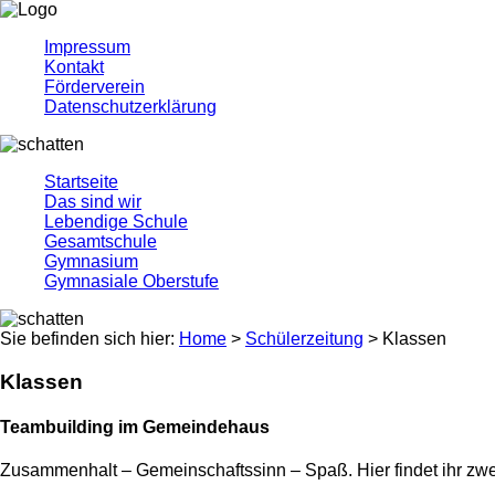
Impressum
Kontakt
Förderverein
Datenschutzerklärung
Startseite
Das sind wir
Lebendige Schule
Gesamtschule
Gymnasium
Gymnasiale Oberstufe
Sie befinden sich hier:
Home
>
Schülerzeitung
>
Klassen
Klassen
Teambuilding im Gemeindehaus
Zusammenhalt – Gemeinschaftssinn – Spaß. Hier findet ihr zwe