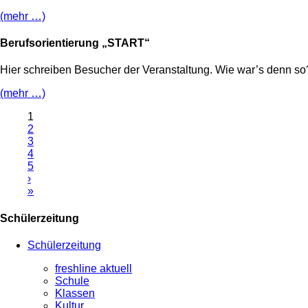
(mehr …)
Berufsorientierung „START“
Hier schreiben Besucher der Veranstaltung. Wie war’s denn so
(mehr …)
1
2
3
4
5
›
»
Schülerzeitung
Schülerzeitung
freshline aktuell
Schule
Klassen
Kultur