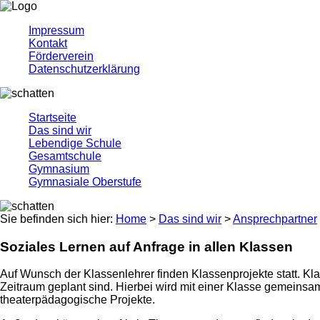
Impressum
Kontakt
Förderverein
Datenschutzerklärung
Startseite
Das sind wir
Lebendige Schule
Gesamtschule
Gymnasium
Gymnasiale Oberstufe
Sie befinden sich hier:
Home
>
Das sind wir
>
Ansprechpartner
Soziales Lernen auf Anfrage in allen Klassen
Auf Wunsch der Klassenlehrer finden Klassenprojekte statt. Klas
Zeitraum geplant sind. Hierbei wird mit einer Klasse gemeins
theaterpädagogische Projekte.