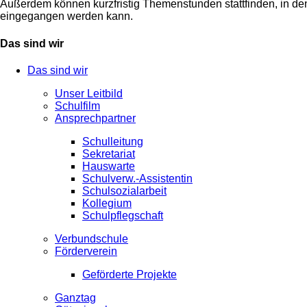
Außerdem können kurzfristig Themenstunden stattfinden, in den
eingegangen werden kann.
Das sind wir
Das sind wir
Unser Leitbild
Schulfilm
Ansprechpartner
Schulleitung
Sekretariat
Hauswarte
Schulverw.-Assistentin
Schulsozialarbeit
Kollegium
Schulpflegschaft
Verbundschule
Förderverein
Geförderte Projekte
Ganztag