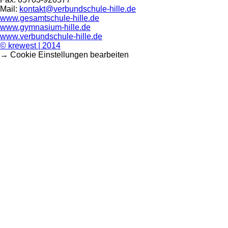
Mail:
kontakt@verbundschule-hille.de
www.gesamtschule-hille.de
www.gymnasium-hille.de
www.verbundschule-hille.de
© krewest | 2014
→ Cookie Einstellungen bearbeiten