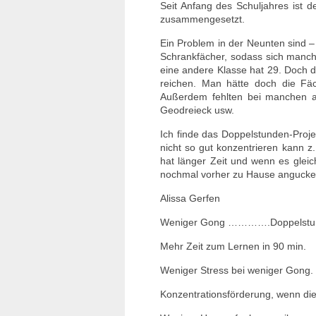
Seit Anfang des Schuljahres ist d
zusammengesetzt.
Ein Problem in der Neunten sind –
Schrankfächer, sodass sich manche
eine andere Klasse hat 29. Doch 
reichen. Man hätte doch die Fä
Außerdem fehlten bei manchen a
Geodreieck usw.
Ich finde das Doppelstunden-Proje
nicht so gut konzentrieren kann z.
hat länger Zeit und wenn es glei
nochmal vorher zu Hause angucke
Alissa Gerfen
Weniger Gong ………….Doppelstu
Mehr Zeit zum Lernen in 90 min.
Weniger Stress bei weniger Gong.
Konzentrationsförderung, wenn die