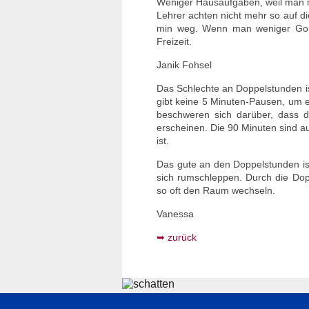
Weniger Hausaufgaben, weil man m
Lehrer achten nicht mehr so auf di
min weg. Wenn man weniger Gon
Freizeit.
Janik Fohsel
Das Schlechte an Doppelstunden is
gibt keine 5 Minuten-Pausen, um et
beschweren sich darüber, dass d
erscheinen. Die 90 Minuten sind a
ist.
Das gute an den Doppelstunden is
sich rumschleppen. Durch die Dop
so oft den Raum wechseln.
Vanessa
zurück