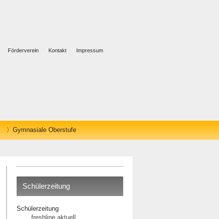
Förderverein
Kontakt
Impressum
Gymnasiale Oberstufe
Schülerzeitung
Schülerzeitung
freshline aktuell