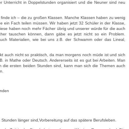
er Unterricht in Doppelstunden organisiert und die Neuner sind neu
 finde ich – die zu großen Klassen. Manche Klassen haben zu wenig
 ein Fach teilen müssen. Wir haben jetzt 32 Schüler in der Klasse,
diese haben noch mehr Fächer übrig und unserer würde für die auch
cher tauschen können, dann gäbe es jetzt nicht so ein Problem.
uch Materialien, wie bei uns z.B. der Schwamm oder das Lineal,
kt auch nicht so praktisch, da man morgens noch müde ist und sich
B. in Mathe oder Deutsch. Andererseits ist es gut bei Arbeiten. Man
ch die ersten beiden Stunden sind, kann man sich die Themen auch
n.
nden
 Stunden länger sind,Vorbereitung auf das spätere Berufsleben.