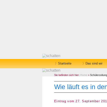
Startseite
Das sind wir
Sie befinden sich hier:
Home
>
Schülerzeitun
Wie läuft es in d
Eintrag vom 27. September 20