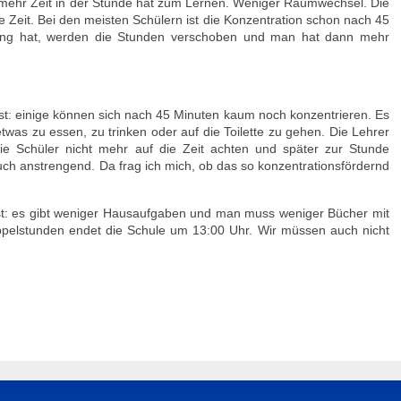
ehr Zeit in der Stunde hat zum Lernen. Weniger Raumwechsel. Die
e Zeit. Bei den meisten Schülern ist die Konzentration schon nach 45
g hat, werden die Stunden verschoben und man hat dann mehr
t: einige können sich nach 45 Minuten kaum noch konzentrieren. Es
was zu essen, zu trinken oder auf die Toilette zu gehen. Die Lehrer
ie Schüler nicht mehr auf die Zeit achten und später zur Stunde
uch anstrengend. Da frag ich mich, ob das so konzentrationsfördernd
t: es gibt weniger Hausaufgaben und man muss weniger Bücher mit
pelstunden endet die Schule um 13:00 Uhr. Wir müssen auch nicht