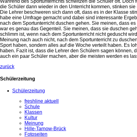
Während des Sportunterrichts schwitzen die Schüler oft. Doch 
die Schüler dann wieder in den Unterricht kommen, stinken sie 
Die Lehrer beschweren sich dann oft, dass es in der Klasse sti
habe eine Umfrage gemacht und dabei sind interessante Ergebn
nach dem Sportunterricht duschen gehen. Sie meinen, dass es 
war es genau das Gegenteil. Sie meinen, dass sie duschen geh
schlimm ist, wenn nach dem Sportunterricht nicht geduscht wird,
Meinung nach auch nicht, nach dem Sportunterricht zu duschen,
Sport haben, sondern alles auf die Woche verteilt haben. Es lo
haben. Fazit ist, dass die Lehrer den Schülern sagen können, 
auch ein paar Schüler machen, aber die meisten werden es la
zurück
Schülerzeitung
Schülerzeitung
freshline aktuell
Schule
Klassen
Kultur
Meinung
Hille-Tarnow-Brück
Fotoseiten