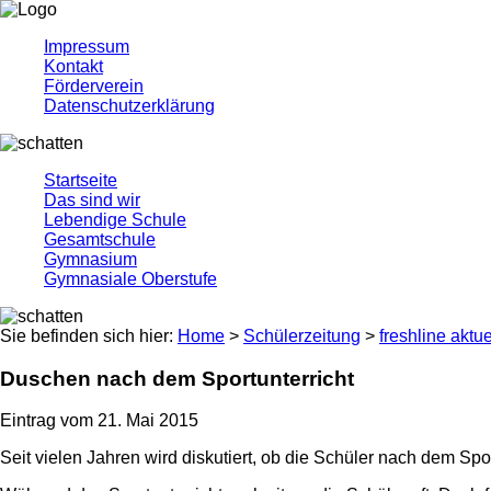
Impressum
Kontakt
Förderverein
Datenschutzerklärung
Startseite
Das sind wir
Lebendige Schule
Gesamtschule
Gymnasium
Gymnasiale Oberstufe
Sie befinden sich hier:
Home
>
Schülerzeitung
>
freshline aktue
Duschen nach dem Sportunterricht
Eintrag vom 21. Mai 2015
Seit vielen Jahren wird diskutiert, ob die Schüler nach dem Spor