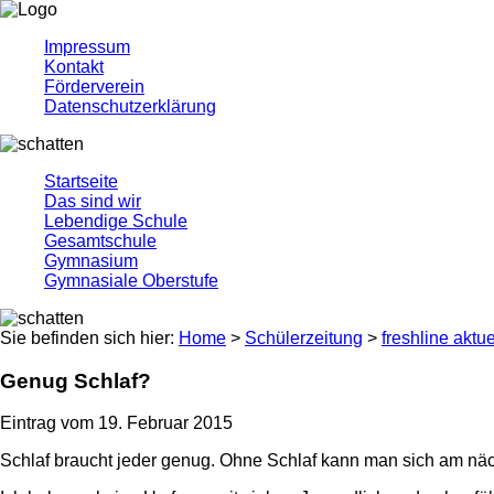
Impressum
Kontakt
Förderverein
Datenschutzerklärung
Startseite
Das sind wir
Lebendige Schule
Gesamtschule
Gymnasium
Gymnasiale Oberstufe
Sie befinden sich hier:
Home
>
Schülerzeitung
>
freshline aktue
Genug Schlaf?
Eintrag vom 19. Februar 2015
Schlaf braucht jeder genug. Ohne Schlaf kann man sich am nächs