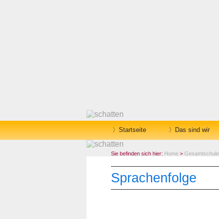
Startseite
Das sind wir
Sie befinden sich hier:
Home
>
Gesamtschule
Sprachenfolge