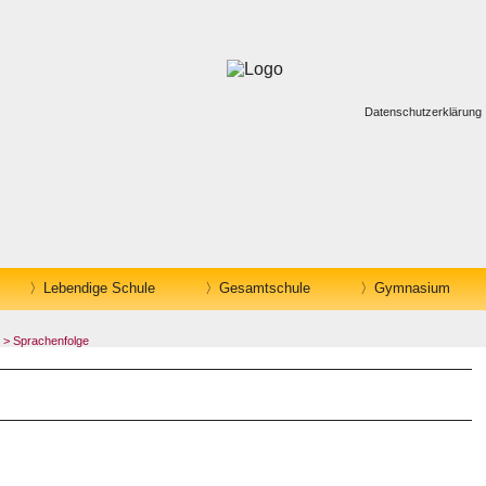
Datenschutzerklärung
Lebendige Schule
Gesamtschule
Gymnasium
> Sprachenfolge