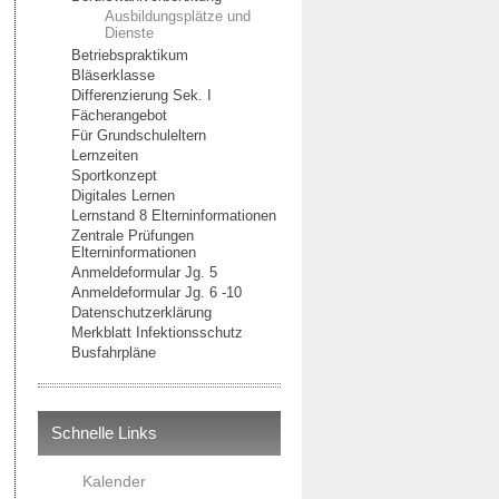
Ausbildungsplätze und
Dienste
Betriebspraktikum
Bläserklasse
Differenzierung Sek. I
Fächerangebot
Für Grundschuleltern
Lernzeiten
Sportkonzept
Digitales Lernen
Lernstand 8 Elterninformationen
Zentrale Prüfungen
Elterninformationen
Anmeldeformular Jg. 5
Anmeldeformular Jg. 6 -10
Datenschutzerklärung
Merkblatt Infektionsschutz
Busfahrpläne
Schnelle Links
Kalender