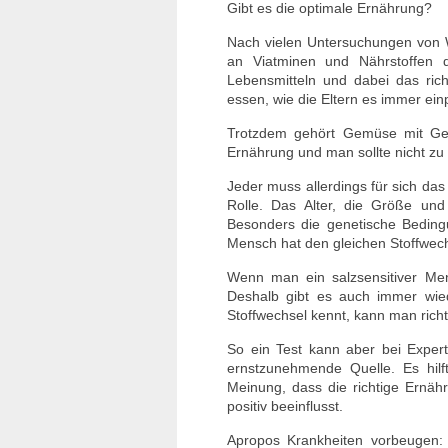
Gibt es die optimale Ernährung?
Nach vielen Untersuchungen von W
an Viatminen und Nährstoffen de
Lebensmitteln und dabei das richt
essen, wie die Eltern es immer einp
Trotzdem gehört Gemüse mit Ge
Ernährung und man sollte nicht zu
Jeder muss allerdings für sich das 
Rolle. Das Alter, die Größe un
Besonders die genetische Beding
Mensch hat den gleichen Stoffwech
Wenn man ein salzsensitiver Men
Deshalb gibt es auch immer wie
Stoffwechsel kennt, kann man rich
So ein Test kann aber bei Expert
ernstzunehmende Quelle. Es hilf
Meinung, dass die richtige Ernä
positiv beeinflusst.
Apropos Krankheiten vorbeugen: