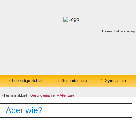
Datenschutzerklärung
Lebendige Schule
Gesamtschule
Gymnasium
g
>
freshline aktuell
> Gesund ernähren – Aber wie?
– Aber wie?