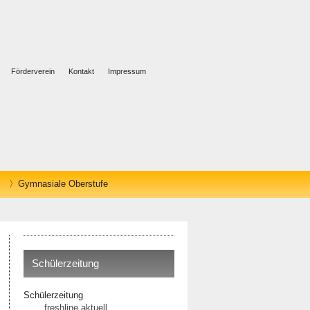
Förderverein
Kontakt
Impressum
Gymnasiale Oberstufe
Schülerzeitung
Schülerzeitung
freshline aktuell