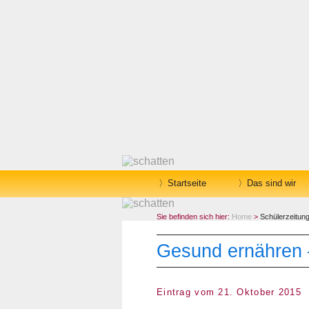
Startseite
Das sind wir
Sie befinden sich hier:
Home
>
Schülerzeitun
Gesund ernähren 
Eintrag vom 21. Oktober 2015