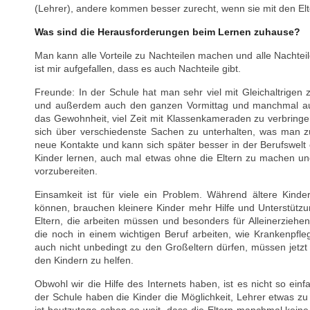
(Lehrer), andere kommen besser zurecht, wenn sie mit den Elt
Was sind die Herausforderungen beim Lernen zuhause?
Man kann alle Vorteile zu Nachteilen machen und alle Nachteil
ist mir aufgefallen, dass es auch Nachteile gibt.
Freunde: In der Schule hat man sehr viel mit Gleichaltrigen z
und außerdem auch den ganzen Vormittag und manchmal au
das Gewohnheit, viel Zeit mit Klassenkameraden zu verbringen
sich über verschiedenste Sachen zu unterhalten, was man z
neue Kontakte und kann sich später besser in der Berufswelt o
Kinder lernen, auch mal etwas ohne die Eltern zu machen un
vorzubereiten.
Einsamkeit ist für viele ein Problem. Während ältere Kind
können, brauchen kleinere Kinder mehr Hilfe und Unterstützu
Eltern, die arbeiten müssen und besonders für Alleinerzieh
die noch in einem wichtigen Beruf arbeiten, wie Krankenpfleg
auch nicht unbedingt zu den Großeltern dürfen, müssen jetzt
den Kindern zu helfen.
Obwohl wir die Hilfe des Internets haben, ist es nicht so ei
der Schule haben die Kinder die Möglichkeit, Lehrer etwas zu