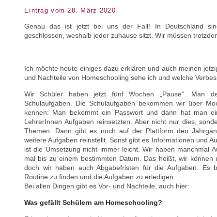
Eintrag vom 28. März 2020
Genau das ist jetzt bei uns der Fall! In Deutschland sin
geschlossen, weshalb jeder zuhause sitzt. Wir müssen trotzde
Ich möchte heute einiges dazu erklären und auch meinen jetzi
und Nachteile von Homeschooling sehe ich und welche Verbes
Wir Schüler haben jetzt fünf Wochen „Pause“. Man de
Schulaufgaben. Die Schulaufgaben bekommen wir über Moodle
kennen: Man bekommt ein Passwort und dann hat man ein
LehrerInnen Aufgaben reinsetzten. Aber nicht nur dies, sonde
Themen. Dann gibt es noch auf der Plattform den Jahrgan
weitere Aufgaben reinstellt. Sonst gibt es Informationen und 
ist die Umsetzung nicht immer leicht. Wir haben manchmal A
mal bis zu einem bestimmten Datum. Das heißt, wir können un
doch wir haben auch Abgabefristen für die Aufgaben. Es br
Routine zu finden und die Aufgaben zu erledigen.
Bei allen Dingen gibt es Vor- und Nachteile, auch hier:
Was gefällt Schülern am Homeschooling?