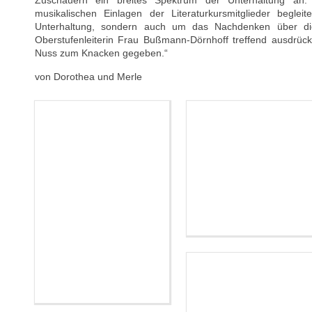
Zuschauern ein breites Spektrum der Unterhaltung an
musikalischen Einlagen der Literaturkursmitglieder begl
Unterhaltung, sondern auch um das Nachdenken über die
Oberstufenleiterin Frau Bußmann-Dörnhoff treffend ausdrüc
Nuss zum Knacken gegeben.“
von Dorothea und Merle