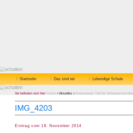
Startseite
Das sind wir
Lebendige Schule
Sie befinden sich hier:
Home
>
Aktuelles
>
Kreismeister-Titel für Verbundschul-M
IMG_4203
Eintrag vom 18. November 2014