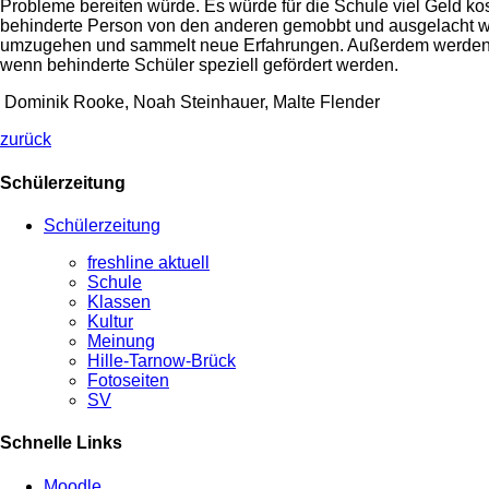
Probleme bereiten würde. Es würde für die Schule viel Geld ko
behinderte Person von den anderen gemobbt und ausgelacht wird
umzugehen und sammelt neue Erfahrungen. Außerdem werden Beh
wenn behinderte Schüler speziell gefördert werden.
Dominik Rooke, Noah Steinhauer, Malte Flender
zurück
Schülerzeitung
Schülerzeitung
freshline aktuell
Schule
Klassen
Kultur
Meinung
Hille-Tarnow-Brück
Fotoseiten
SV
Schnelle Links
Moodle