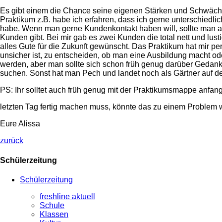
Es gibt einem die Chance seine eigenen Stärken und Schwäche
Praktikum z.B. habe ich erfahren, dass ich gerne unterschiedl
habe. Wenn man gerne Kundenkontakt haben will, sollte man ab
Kunden gibt. Bei mir gab es zwei Kunden die total nett und lus
alles Gute für die Zukunft gewünscht. Das Praktikum hat mir pe
unsicher ist, zu entscheiden, ob man eine Ausbildung macht ode
werden, aber man sollte sich schon früh genug darüber Gedan
suchen. Sonst hat man Pech und landet noch als Gärtner auf d
PS: Ihr solltet auch früh genug mit der Praktikumsmappe anfa
letzten Tag fertig machen muss, könnte das zu einem Problem 
Eure Alissa
zurück
Schülerzeitung
Schülerzeitung
freshline aktuell
Schule
Klassen