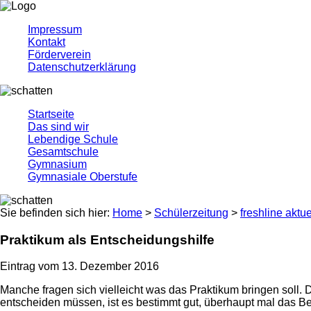
Impressum
Kontakt
Förderverein
Datenschutzerklärung
Startseite
Das sind wir
Lebendige Schule
Gesamtschule
Gymnasium
Gymnasiale Oberstufe
Sie befinden sich hier:
Home
>
Schülerzeitung
>
freshline aktue
Praktikum als Entscheidungshilfe
Eintrag vom 13. Dezember 2016
Manche fragen sich vielleicht was das Praktikum bringen soll. 
entscheiden müssen, ist es bestimmt gut, überhaupt mal das Be