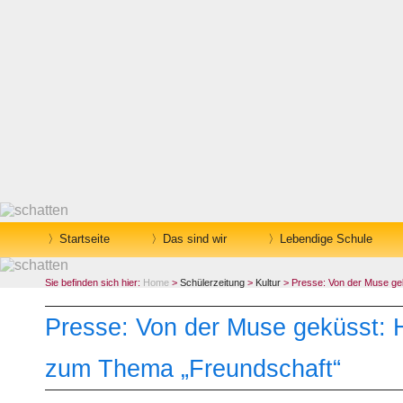
Startseite
Das sind wir
Lebendige Schule
Sie befinden sich hier:
Home
>
Schülerzeitung
>
Kultur
> Presse: Von der Muse gek
Presse: Von der Muse geküsst: Hi
zum Thema „Freundschaft“