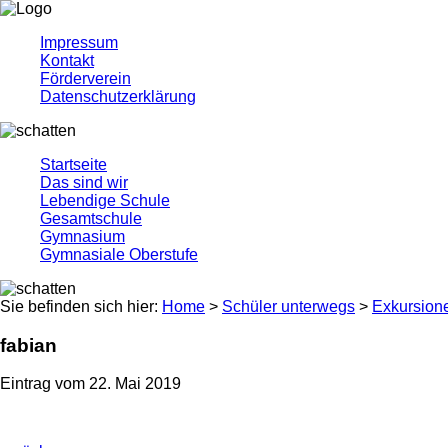
Impressum
Kontakt
Förderverein
Datenschutzerklärung
Startseite
Das sind wir
Lebendige Schule
Gesamtschule
Gymnasium
Gymnasiale Oberstufe
Sie befinden sich hier:
Home
>
Schüler unterwegs
>
Exkursion
fabian
Eintrag vom 22. Mai 2019