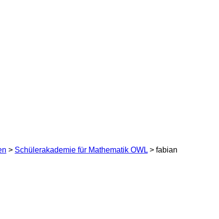
en
>
Schülerakademie für Mathematik OWL
> fabian