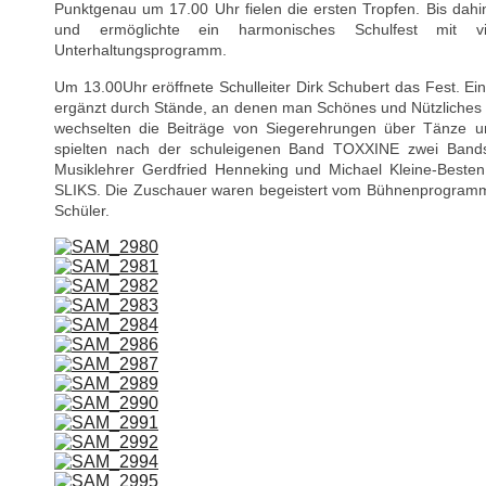
Punktgenau um 17.00 Uhr fielen die ersten Tropfen. Bis dah
und ermöglichte ein harmonisches Schulfest mit vi
Unterhaltungsprogramm.
Um 13.00Uhr eröffnete Schulleiter Dirk Schubert das Fest. Ein
ergänzt durch Stände, an denen man Schönes und Nützliches 
wechselten die Beiträge von Siegerehrungen über Tänze un
spielten nach der schuleigenen Band TOXXINE zwei Band
Musiklehrer Gerdfried Henneking und Michael Kleine-Bes
SLIKS. Die Zuschauer waren begeistert vom Bühnenprogramm
Schüler.