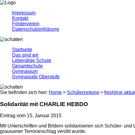
Impressum
Kontakt
Förderverein
Datenschutzerklärung
Startseite
Das sind wir
Lebendige Schule
Gesamtschule
Gymnasium
Gymnasiale Oberstufe
Sie befinden sich hier:
Home
>
Schülerzeitung
>
freshline aktue
Solidarität mit CHARLIE HEBDO
Eintrag vom 15. Januar 2015
Mit Unterschriften und Bildern solidarisieren sich Schüler- und
grausamer Terroranschlag verübt wurde.