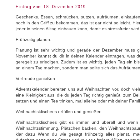
Eintrag vom 18. Dezember 2019
Geschenke, Essen, schmücken, putzen, aufräumen, einkaufen,
noch in den Griff zu bekommen, das ist gar nicht so leicht. Hier
jeder in seinen Alltag einbauen kann, damit es stressfreier wird
Frühzeitig planen:
Planung ist sehr wichtig und gerade der Dezember muss g
November kannst du dir in deinen Kalender eintragen, was du all
geregelt zu erledigen. Zudem ist es wichtig, jeden Tag ein b
an einem Tag machen, sondern man sollte sich das Aufräumen
Vorfreude genießen:
Adventskalender bereiten uns auf Weihnachten vor, doch viel
eine Kleinigkeit aus, die du jeden Tag richtig genießt, zum Be
setzen und einen Tee trinken, mal alleine oder mit deiner Famil
Weihnachtsklischees erfüllen und genießen:
Weihnachtsklischees gibt es immer und überall und wenn m
Weihnachtsstimmung. Plätzchen backen, den Weihnachtsba
klar dazu Wenn du wie gesagt frühzeitig alles planst, ma