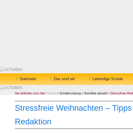
Startseite
Das sind wir
Lebendige Schule
Sie befinden sich hier:
Home
>
Schülerzeitung
>
freshline aktuell
> Stressfreie Wei
Stressfreie Weihnachten – Tipps
Redaktion