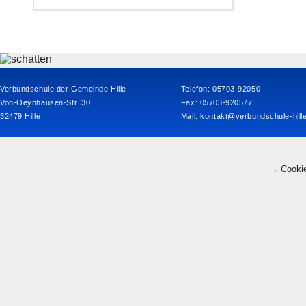
Verbundschule der Gemeinde Hille
Telefon: 05703-92050
Von-Oeynhausen-Str. 30
Fax: 05703-920577
32479 Hille
Mail:
kontakt@verbundschule-hill
→ Cookie