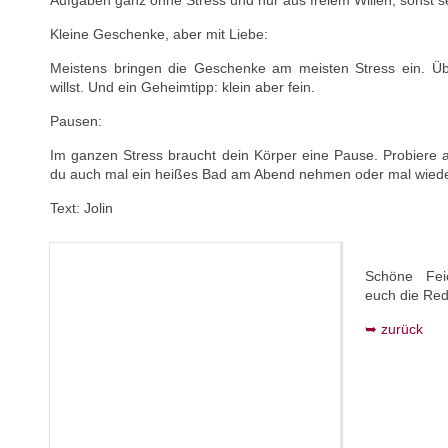
Aufgaben ganz ohne Stress und nur aus freiem Willen, sonst se
Kleine Geschenke, aber mit Liebe:
Meistens bringen die Geschenke am meisten Stress ein. Ü
willst. Und ein Geheimtipp: klein aber fein.
Pausen:
Im ganzen Stress braucht dein Körper eine Pause. Probiere au
du auch mal ein heißes Bad am Abend nehmen oder mal wiede
Text: Jolin
Schöne Feie
euch die Red
zurück