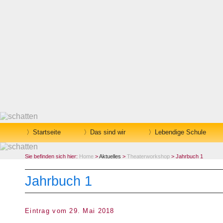
Startseite
Das sind wir
Lebendige Schule
Sie befinden sich hier:
Home
>
Aktuelles
>
Theaterworkshop
> Jahrbuch 1
Jahrbuch 1
Eintrag vom 29. Mai 2018