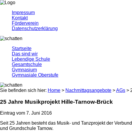
Impressum
Kontakt
Förderverein
Datenschutzerklärung
Startseite
Das sind wir
Lebendige Schule
Gesamtschule
Gymnasium
Gymnasiale Oberstufe
Sie befinden sich hier:
Home
>
Nachmittagsangebote
>
AGs
> 2
25 Jahre Musikprojekt Hille-Tarnow-Brück
Eintrag vom 7. Juni 2016
Seit 25 Jahren besteht das Musik- und Tanzprojekt der Verbu
und Grundschule Tarnow.