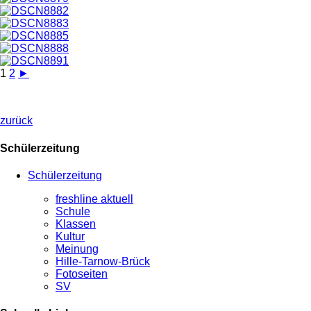
1
2
►
zurück
Schülerzeitung
Schülerzeitung
freshline aktuell
Schule
Klassen
Kultur
Meinung
Hille-Tarnow-Brück
Fotoseiten
SV