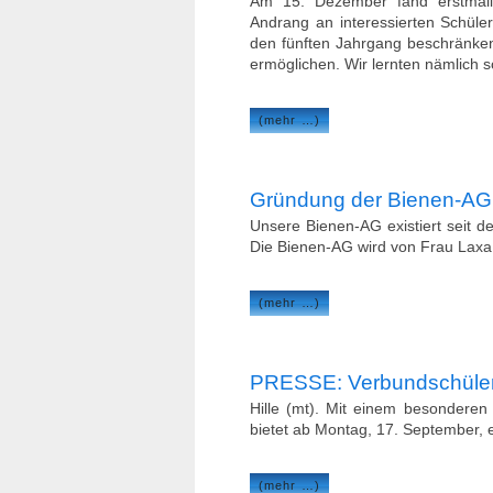
Am 15. Dezember fand erstmalig
Andrang an interessierten Schüle
den fünften Jahrgang beschränken 
ermöglichen. Wir lernten nämlich 
(mehr …)
Gründung der Bienen-AG
Unsere Bienen-AG existiert seit 
Die Bienen-AG wird von Frau Laxa
(mehr …)
PRESSE: Verbundschüler 
Hille (mt). Mit einem besonderen 
bietet ab Montag, 17. September, 
(mehr …)