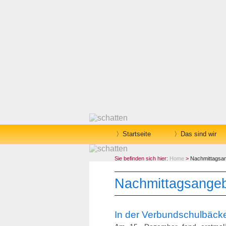
Startseite
Das sind wir
Sie befinden sich hier:
Home
>
Nachmittagsa
Nachmittagsange
In der Verbundschulbäcke