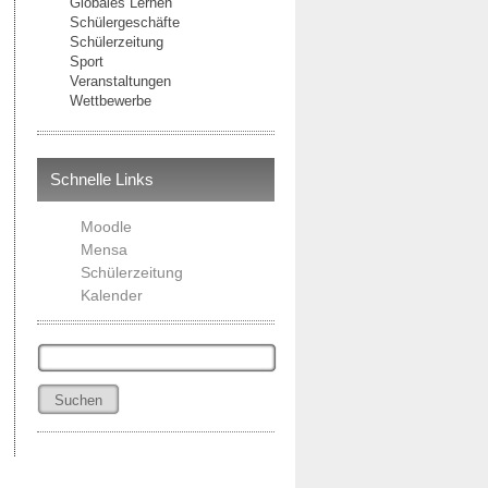
Globales Lernen
Schülergeschäfte
Schülerzeitung
Sport
Veranstaltungen
Wettbewerbe
Schnelle Links
Moodle
Mensa
Schülerzeitung
Kalender
Suchen
nach: