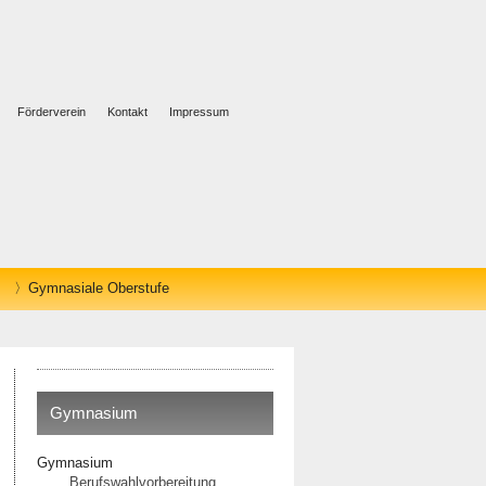
Förderverein
Kontakt
Impressum
Gymnasiale Oberstufe
Gymnasium
Gymnasium
Berufswahlvorbereitung