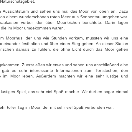
 Naturschutzgebiet.
n Aussichtsturm und sahen uns mal das Moor von oben an. Dazu
r von einem wunderschönen roten Meer aus Sonnentau umgeben war.
ukasten vorbei, der über Moorleichen berichtete. Darin lagen
, die im Moor umgekommen waren.
um Moorhus, der uns wie Stunden vorkam, mussten wir uns eine
aneinander festhalten und über einen Steg gehen. An dieser Station
Menschen damals zu fühlen, die ohne Licht durch das Moor gehen
gekommen. Zuerst aßen wir etwas und sahen uns anschließend eine
 gab es sehr interessante Informationen zum Torfstechen, den
ie im Moor leben. Außerdem machten wir eine sehr lustige und
lustiges Spiel, das sehr viel Spaß machte. Wir durften sogar einmal
sehr toller Tag im Moor, der mit sehr viel Spaß verbunden war.