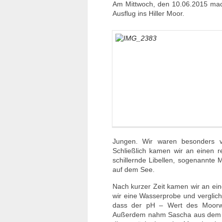
Am Mittwoch, den 10.06.2015 mach
Ausflug ins Hiller Moor.
Jungen. Wir waren besonders vor
Schließlich kamen wir an einen r
schillernde Libellen, sogenannte
auf dem See.
Nach kurzer Zeit kamen wir an ei
wir eine Wasserprobe und verglich
dass der pH – Wert des Moorwas
Außerdem nahm Sascha aus dem Tüm