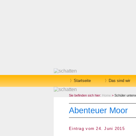
Startseite
Das sind wir
Sie befinden sich hier:
Home
>
Schüler unter
Abenteuer Moor
Eintrag vom 24. Juni 2015