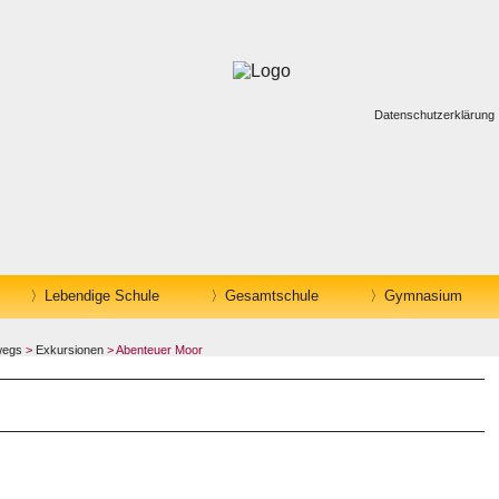
Datenschutzerklärung
Lebendige Schule
Gesamtschule
Gymnasium
wegs
>
Exkursionen
> Abenteuer Moor