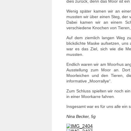
dies zurück, denn das Moor ist ein
Wenig später kamen wir an eine
mussten wir über einen Steg, de
Dabei kamen wir an einem Scha
verschiedene Knochen von Tieren
Auf dem ziemlich langen Weg z
blickdichte Maske aufsetzen, uns 
war es das Ziel, sich wie die 
mussten.
Endlich waren wir am Moorhus an
Ausstellung zum Moor an. Dort
Moorleichen und den Tieren, d
informative „Moorrallye“.
Zum Schluss spielten wir noch ein 
in einer Moorkarre fahren.
Insgesamt war es für uns alle ein 
Nina Becker, 5g