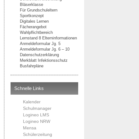
Bläserklasse
Für Grundschuleltern
Sportkonzept
Digitales Lernen
Fächerangebot
Wahlpflichtbereich
Lernstand 8 Elterninformationen
Anmeldeformular Jg. 5
Anmeldeformular Jg. 6 – 10
Datenschutzerklärung
Merkblatt Infektionsschutz
Busfahrpläne
Schnelle Links
Kalender
Schulmanager
Logineo LMS
Logineo NRW
Mensa
Schülerzeitung