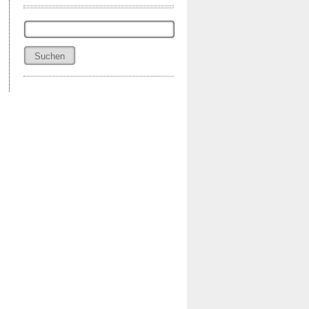
Suchen
nach: