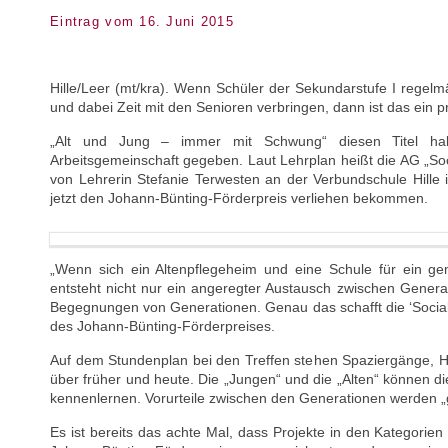
Eintrag vom 16. Juni 2015
Hille/Leer (mt/kra). Wenn Schüler der Sekundarstufe I regelm
und dabei Zeit mit den Senioren verbringen, dann ist das ein p
„Alt und Jung – immer mit Schwung“ diesen Titel ha
Arbeitsgemeinschaft gegeben. Laut Lehrplan heißt die AG „Soc
von Lehrerin Stefanie Terwesten an der Verbundschule Hille 
jetzt den Johann-Bünting-Förderpreis verliehen bekommen.
„Wenn sich ein Altenpflegeheim und eine Schule für ein 
entsteht nicht nur ein angeregter Austausch zwischen Generat
Begegnungen von Generationen. Genau das schafft die ‘Social L
des Johann-Bünting-Förderpreises.
Auf dem Stundenplan bei den Treffen stehen Spaziergänge, H
über früher und heute. Die „Jungen“ und die „Alten“ können d
kennenlernen. Vorurteile zwischen den Generationen werden „
Es ist bereits das achte Mal, dass Projekte in den Kategorien 