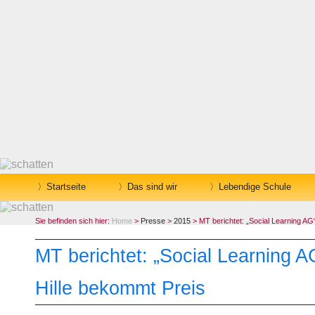
Startseite
Das sind wir
Lebendige Schule
Sie befinden sich hier:
Home
>
Presse
>
2015
> MT berichtet: „Social Learning AG
MT berichtet: „Social Learning 
Hille bekommt Preis