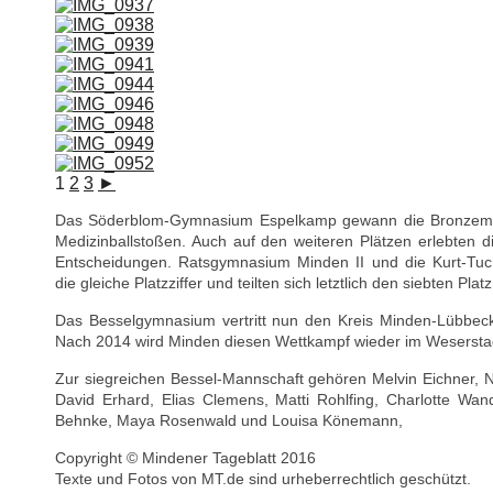
1
2
3
►
Das Söderblom-Gymnasium Espelkamp gewann die Bronzemedai
Medizinballstoßen. Auch auf den weiteren Plätzen erlebten 
Entscheidungen. Ratsgymnasium Minden II und die Kurt-Tuc
die gleiche Platzziffer und teilten sich letztlich den siebten Platz
Das Besselgymnasium vertritt nun den Kreis Minden-Lübbeck
Nach 2014 wird Minden diesen Wettkampf wieder im Weserstad
Zur siegreichen Bessel-Mannschaft gehören Melvin Eichner, 
David Erhard, Elias Clemens, Matti Rohlfing, Charlotte Wand
Behnke, Maya Rosenwald und Louisa Könemann,
Copyright © Mindener Tageblatt 2016
Texte und Fotos von MT.de sind urheberrechtlich geschützt.