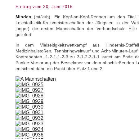
Eintrag vom 30. Juni 2016
Minden
(mt/kub). Ein Kopf-an-Kopf-Rennen um den Titel
Leichtathletik-Kreismeisterschaften der Jüngsten in der W
jünger) die ersten Mannschaften der Verbundschule Hil
geliefert.
In dem Vielseitigkeitswettkampf aus Hindernis-Staffe
Medizinballstoßen, Tennisringweitwurf und Acht-Minuten-Lauf 
Kontrahenten. 1-2-1-1-2-3 zu 3-1-2-3-1-1 lautet am Ende da
Punkte Vorsprung der Besselaner vor dem abschließenden La
entschied dann ein Punkt über Platz 1 und 2.