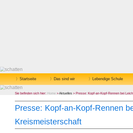
Startseite
Das sind wir
Lebendige Schule
Sie befinden sich hier:
Home
>
Aktuelles
> Presse: Kopf-an-Kopf-Rennen bei Leicht
Presse: Kopf-an-Kopf-Rennen bei
Kreismeisterschaft