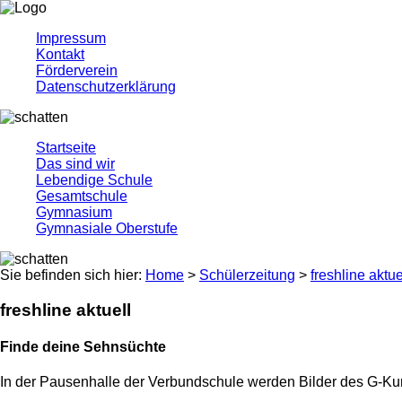
Impressum
Kontakt
Förderverein
Datenschutzerklärung
Startseite
Das sind wir
Lebendige Schule
Gesamtschule
Gymnasium
Gymnasiale Oberstufe
Sie befinden sich hier:
Home
>
Schülerzeitung
>
freshline aktue
freshline aktuell
Finde deine Sehnsüchte
In der Pausenhalle der Verbundschule werden Bilder des G-Ku