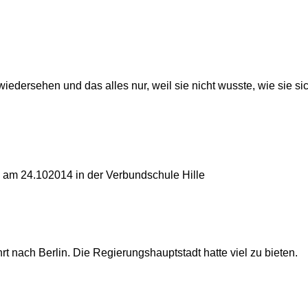
 wiedersehen und das alles nur, weil sie nicht wusste, wie sie s
am 24.102014 in der Verbundschule Hille
t nach Berlin. Die Regierungshauptstadt hatte viel zu bieten.