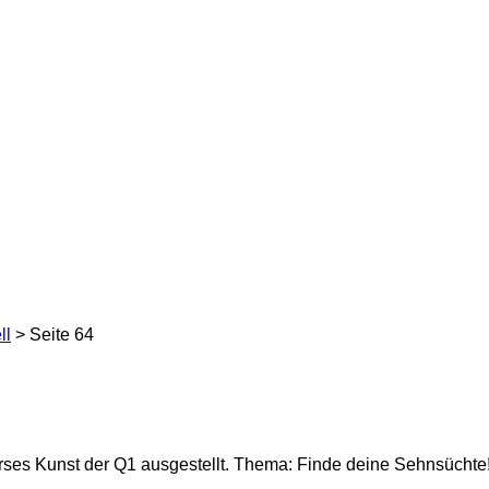
ll
> Seite 64
rses Kunst der Q1 ausgestellt. Thema: Finde deine Sehnsüchte