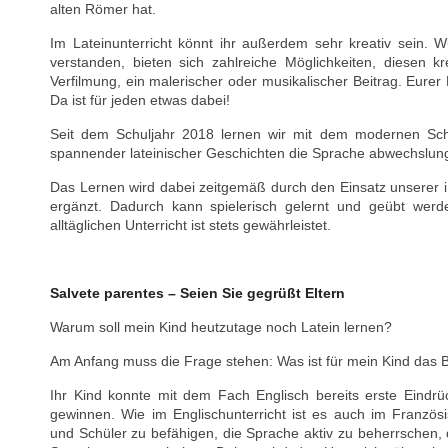
alten Römer hat.
Im Lateinunterricht könnt ihr außerdem sehr kreativ sein. W
verstanden, bieten sich zahlreiche Möglichkeiten, diesen k
Verfilmung, ein malerischer oder musikalischer Beitrag. Eure
Da ist für jeden etwas dabei!
Seit dem Schuljahr 2018 lernen wir mit dem modernen S
spannender lateinischer Geschichten die Sprache abwechslung
Das Lernen wird dabei zeitgemäß durch den Einsatz unserer iP
ergänzt. Dadurch kann spielerisch gelernt und geübt werd
alltäglichen Unterricht ist stets gewährleistet.
Salvete parentes – Seien Sie gegrüßt Eltern
Warum soll mein Kind heutzutage noch Latein lernen?
Am Anfang muss die Frage stehen: Was ist für mein Kind das 
Ihr Kind konnte mit dem Fach Englisch bereits erste Eind
gewinnen. Wie im Englischunterricht ist es auch im Französis
und Schüler zu befähigen, die Sprache aktiv zu beherrschen, d