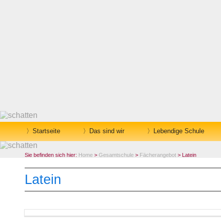
Startseite
Das sind wir
Lebendige Schule
Sie befinden sich hier:
Home
>
Gesamtschule
>
Fächerangebot
> Latein
Latein