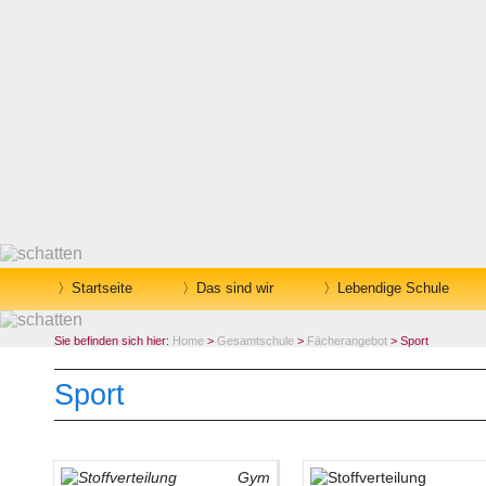
Startseite
Das sind wir
Lebendige Schule
Sie befinden sich hier:
Home
>
Gesamtschule
>
Fächerangebot
> Sport
Sport