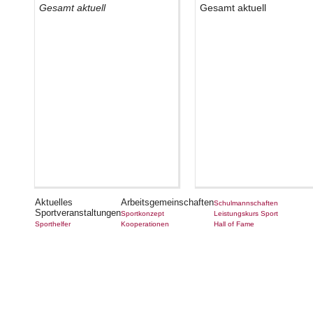
Aktuelles
Arbeitsgemeinschaften
Schulmannschaften
Sportveranstaltungen
Sportkonzept
Leistungskurs Sport
Sporthelfer
Kooperationen
Hall of Fame