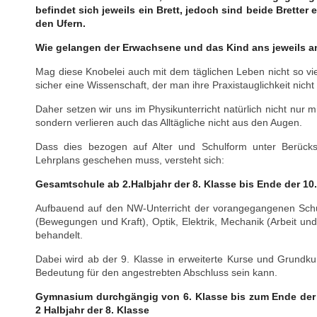
befindet sich jeweils ein Brett, jedoch sind beide Bretter
den Ufern.
Wie gelangen der Erwachsene und das Kind ans jeweils a
Mag diese Knobelei auch mit dem täglichen Leben nicht so vie
sicher eine Wissenschaft, der man ihre Praxistauglichkeit nich
Daher setzen wir uns im Physikunterricht natürlich nicht nur 
sondern verlieren auch das Alltägliche nicht aus den Augen.
Dass dies bezogen auf Alter und Schulform unter Berücks
Lehrplans geschehen muss, versteht sich:
Gesamtschule ab 2.Halbjahr der 8. Klasse bis Ende der 10
Aufbauend auf den NW-Unterricht der vorangegangenen Schul
(Bewegungen und Kraft), Optik, Elektrik, Mechanik (Arbeit u
behandelt.
Dabei wird ab der 9. Klasse in erweiterte Kurse und Grundkur
Bedeutung für den angestrebten Abschluss sein kann.
Gymnasium durchgängig von 6. Klasse bis zum Ende der 
2 Halbjahr der 8. Klasse