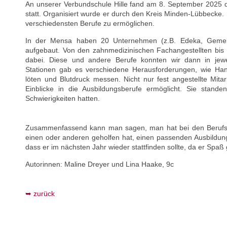
An unserer Verbundschule Hille fand am 8. September 2025 d
statt. Organisiert wurde er durch den Kreis Minden-Lübbecke. D
verschiedensten Berufe zu ermöglichen.
In der Mensa haben 20 Unternehmen (z.B. Edeka, Gemeind
aufgebaut. Von den zahnmedizinischen Fachangestellten bis
dabei. Diese und andere Berufe konnten wir dann in jew
Stationen gab es verschiedene Herausforderungen, wie Han
löten und Blutdruck messen. Nicht nur fest angestellte Mit
Einblicke in die Ausbildungsberufe ermöglicht. Sie standen
Schwierigkeiten hatten.
Zusammenfassend kann man sagen, man hat bei den Berufsp
einen oder anderen geholfen hat, einen passenden Ausbildung
dass er im nächsten Jahr wieder stattfinden sollte, da er Spaß
Autorinnen: Maline Dreyer und Lina Haake, 9c
zurück