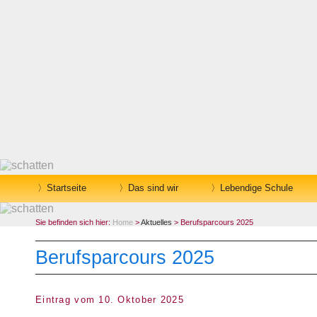
Startseite
Das sind wir
Lebendige Schule
Sie befinden sich hier:
Home
>
Aktuelles
> Berufsparcours 2025
Berufsparcours 2025
Eintrag vom 10. Oktober 2025