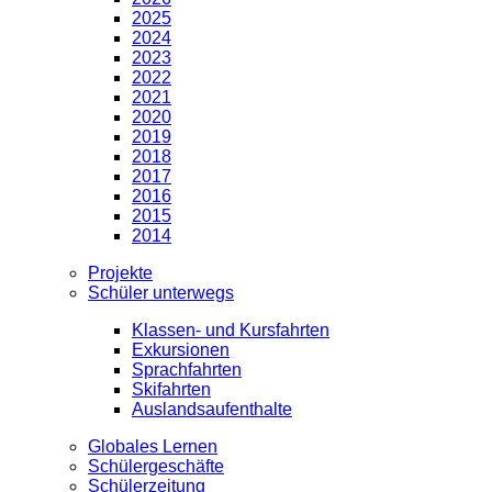
2025
2024
2023
2022
2021
2020
2019
2018
2017
2016
2015
2014
Projekte
Schüler unterwegs
Klassen- und Kursfahrten
Exkursionen
Sprachfahrten
Skifahrten
Auslandsaufenthalte
Globales Lernen
Schülergeschäfte
Schülerzeitung