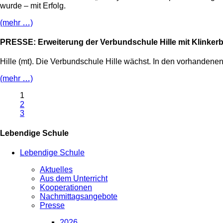
wurde – mit Erfolg.
(mehr …)
PRESSE: Erweiterung der Verbundschule Hille mit Klinker
Hille (mt). Die Verbundschule Hille wächst. In den vorhandene
(mehr …)
1
2
3
Lebendige Schule
Lebendige Schule
Aktuelles
Aus dem Unterricht
Kooperationen
Nachmittagsangebote
Presse
2026