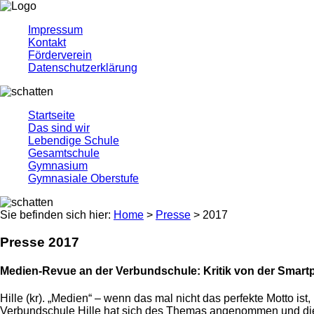
Impressum
Kontakt
Förderverein
Datenschutzerklärung
Startseite
Das sind wir
Lebendige Schule
Gesamtschule
Gymnasium
Gymnasiale Oberstufe
Sie befinden sich hier:
Home
>
Presse
>
2017
Presse 2017
Medien-Revue an der Verbundschule: Kritik von der Smar
Hille (kr). „Medien“ – wenn das mal nicht das perfekte Motto ist
Verbundschule Hille hat sich des Themas angenommen und die E