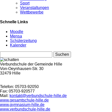
Sport
Veranstaltungen
Wettbewerbe
Schnelle Links
Moodle
Mensa
Schülerzeitung
Kalender
Suchen
nach:
Verbundschule der Gemeinde Hille
Von-Oeynhausen-Str. 30
32479 Hille
Telefon: 05703-92050
Fax: 05703-920577
Mail:
kontakt@verbundschule-hille.de
www.gesamtschule-hille.de
www.gymnasium-hille.de
www.verbundschule-hille.de