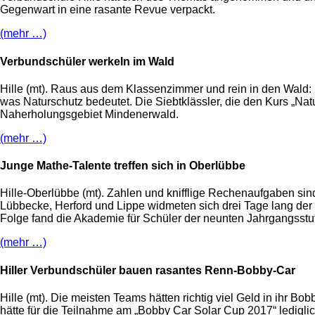
Gegenwart in eine rasante Revue verpackt.
(mehr …)
Verbundschüler werkeln im Wald
Hille (mt). Raus aus dem Klassenzimmer und rein in den Wald:
was Naturschutz bedeutet. Die Siebtklässler, die den Kurs „N
Naherholungsgebiet Mindenerwald.
(mehr …)
Junge Mathe-Talente treffen sich in Oberlübbe
Hille-Oberlübbe (mt). Zahlen und knifflige Rechenaufgaben sin
Lübbecke, Herford und Lippe widmeten sich drei Tage lang der 
Folge fand die Akademie für Schüler der neunten Jahrgangsstufe 
(mehr …)
Hiller Verbundschüler bauen rasantes Renn-Bobby-Car
Hille (mt). Die meisten Teams hätten richtig viel Geld in ihr 
hätte für die Teilnahme am „Bobby Car Solar Cup 2017“ ledigli