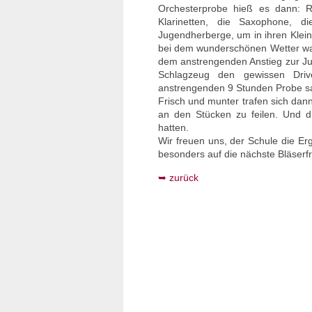
Orchesterprobe hieß es dann: Re
Klarinetten, die Saxophone,
Jugendherberge, um in ihren Klein
bei dem wunderschönen Wetter wan
dem anstrengenden Anstieg zur Jun
Schlagzeug den gewissen Driv
anstrengenden 9 Stunden Probe sank
Frisch und munter trafen sich dan
an den Stücken zu feilen. Und d
hatten.
Wir freuen uns, der Schule die Er
besonders auf die nächste Bläserfr
zurück