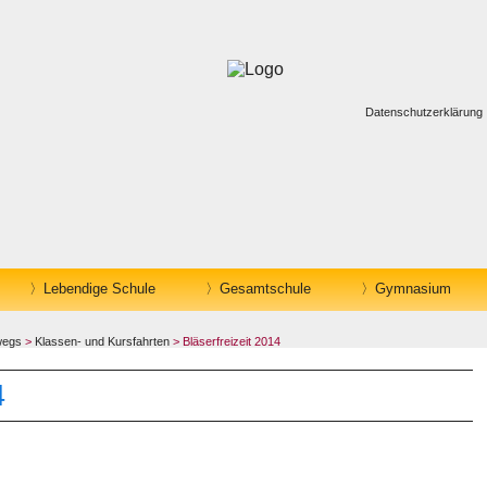
Datenschutzerklärung
Lebendige Schule
Gesamtschule
Gymnasium
wegs
>
Klassen- und Kursfahrten
> Bläserfreizeit 2014
4