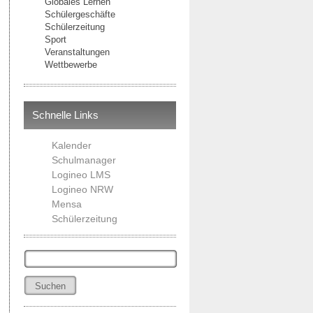
Globales Lernen
Schülergeschäfte
Schülerzeitung
Sport
Veranstaltungen
Wettbewerbe
Schnelle Links
Kalender
Schulmanager
Logineo LMS
Logineo NRW
Mensa
Schülerzeitung
Suchen
nach: