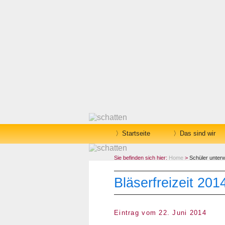
Startseite
Das sind wir
Sie befinden sich hier:
Home
>
Schüler unter
Bläserfreizeit 201
Eintrag vom 22. Juni 2014