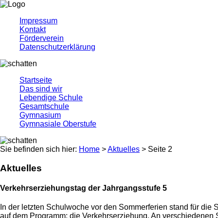
Impressum
Kontakt
Förderverein
Datenschutzerklärung
Startseite
Das sind wir
Lebendige Schule
Gesamtschule
Gymnasium
Gymnasiale Oberstufe
Sie befinden sich hier:
Home
>
Aktuelles
> Seite 2
Aktuelles
Verkehrserziehungstag der Jahrgangsstufe 5
In der letzten Schulwoche vor den Sommerferien stand für die 
auf dem Programm: die Verkehrserziehung. An verschiedenen St