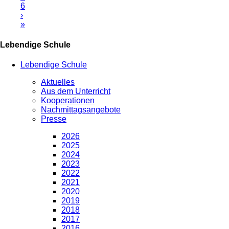
6
›
»
Lebendige Schule
Lebendige Schule
Aktuelles
Aus dem Unterricht
Kooperationen
Nachmittagsangebote
Presse
2026
2025
2024
2023
2022
2021
2020
2019
2018
2017
2016