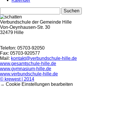
Kalender
Suchen
nach:
Verbundschule der Gemeinde Hille
Von-Oeynhausen-Str. 30
32479 Hille
Telefon: 05703-92050
Fax: 05703-920577
Mail:
kontakt@verbundschule-hille.de
www.gesamtschule-hille.de
www.gymnasium-hille.de
www.verbundschule-hille.de
© krewest | 2014
→ Cookie Einstellungen bearbeiten