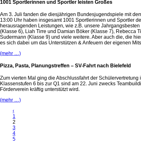
1001 Sportlerinnen und Sportler leisten Großes
Am 3. Juli fanden die diesjährigen Bundesjugendspiele mit dem
13:00 Uhr haben insgesamt 1001 Sportlerinnen und Sportler de
herausragenden Leistungen, wie z.B. unsere Jahrgangsbesten 
(Klasse 6), Liah Tirre und Damian Böker (Klasse 7), Rebecca T
Sudermann (Klasse 9) und viele weitere. Aber auch die, die hie
es sich dabei um das Unterstützen & Anfeuern der eigenen Mit
(mehr …)
Pizza, Pasta, Planungstreffen – SV-Fahrt nach Bielefeld
Zum vierten Mal ging die Abschlussfahrt der Schülervertretung
Klassenstufen 6 bis zur Q1 sind am 22. Juni zwecks Teambuildi
Förderverein kräftig unterstützt wird.
(mehr …)
‹
1
2
3
4
5