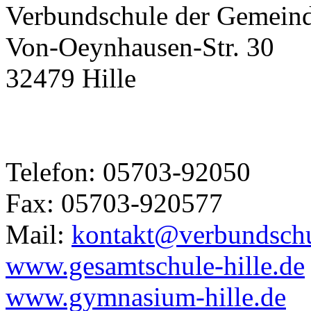
Verbundschule der Gemeind
Von-Oeynhausen-Str. 30
32479 Hille
Telefon: 05703-92050
Fax: 05703-920577
Mail:
kontakt@verbundschul
www.gesamtschule-hille.de
www.gymnasium-hille.de