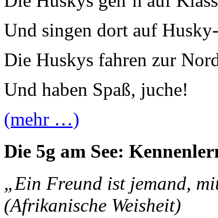
Die Huskys geh’n auf Klass
Und singen dort auf Husky
Die Huskys fahren zur Nor
Und haben Spaß, juche!
(mehr …)
Die 5g am See: Kennenle
„Ein Freund ist jemand, mi
(Afrikanische Weisheit)