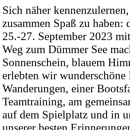
Sich näher kennenzulernen,
zusammen Spaß zu haben: d
25.-27. September 2023 mit 
Weg zum Dümmer See macht
Sonnenschein, blauem Himm
erlebten wir wunderschöne
Wanderungen, einer Bootsfa
Teamtraining, am gemeinsa
auf dem Spielplatz und in 
unserer besten Erinnerungen