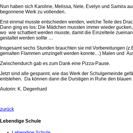
Nun haben sich Karoline, Melissa, Nele, Evelyn und Samira a
begonnene Werk zu vollenden.
Erst einmal musste entschieden werden, welche Teile des Dra
Dann ging es los: Die Mädchen mussten immer wieder gucken,
wo wie schattiert werden musste, damit die Einzelteile zueina
gestaltet werden sollte …
Insgesamt sechs Stunden brauchten sie mit Vorbereitungen (z.B
gemalten Flammen umzingelt werden konnte…) Malen und Auf
Zwischendurch gab es zum Dank eine Pizza-Pause.
Jetzt sind alle gespannt, wie das Werk der Schulgemeinde gef
entstehen. Da können dann die Durstigen in Ruhe den blaue
Autorin: K. Degenhard
zurück
Lebendige Schule
Lebendige Schule