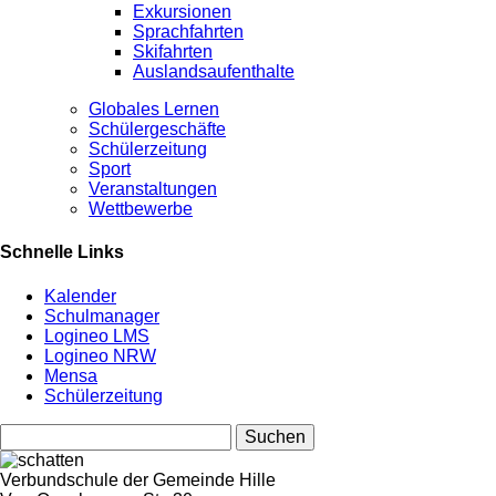
Exkursionen
Sprachfahrten
Skifahrten
Auslandsaufenthalte
Globales Lernen
Schülergeschäfte
Schülerzeitung
Sport
Veranstaltungen
Wettbewerbe
Schnelle Links
Kalender
Schulmanager
Logineo LMS
Logineo NRW
Mensa
Schülerzeitung
Suchen
nach:
Verbundschule der Gemeinde Hille