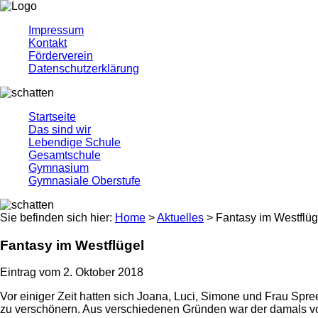
Impressum
Kontakt
Förderverein
Datenschutzerklärung
Startseite
Das sind wir
Lebendige Schule
Gesamtschule
Gymnasium
Gymnasiale Oberstufe
Sie befinden sich hier:
Home
>
Aktuelles
> Fantasy im Westflüg
Fantasy im Westflügel
Eintrag vom 2. Oktober 2018
Vor einiger Zeit hatten sich Joana, Luci, Simone und Frau Spr
zu verschönern. Aus verschiedenen Gründen war der damals vo