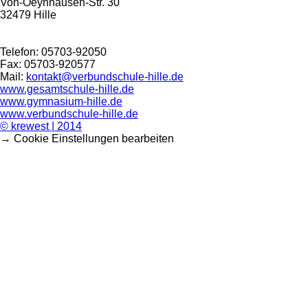
Von-Oeynhausen-Str. 30
32479 Hille
Telefon: 05703-92050
Fax: 05703-920577
Mail:
kontakt@verbundschule-hille.de
www.gesamtschule-hille.de
www.gymnasium-hille.de
www.verbundschule-hille.de
© krewest | 2014
→ Cookie Einstellungen bearbeiten