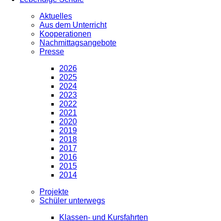
Aktuelles
Aus dem Unterricht
Kooperationen
Nachmittagsangebote
Presse
2026
2025
2024
2023
2022
2021
2020
2019
2018
2017
2016
2015
2014
Projekte
Schüler unterwegs
Klassen- und Kursfahrten