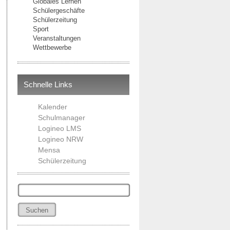
Globales Lernen
Schülergeschäfte
Schülerzeitung
Sport
Veranstaltungen
Wettbewerbe
Schnelle Links
Kalender
Schulmanager
Logineo LMS
Logineo NRW
Mensa
Schülerzeitung
Suchen
nach: