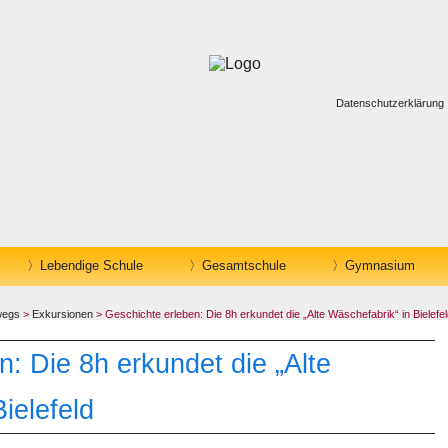
Datenschutzerklärung
Lebendige Schule
Gesamtschule
Gymnasium
wegs
>
Exkursionen
> Geschichte erleben: Die 8h erkundet die „Alte Wäschefabrik“ in Bielefe
: Die 8h erkundet die „Alte
ielefeld