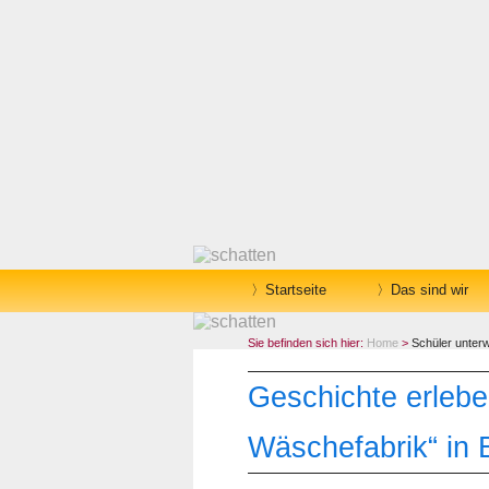
Startseite
Das sind wir
Sie befinden sich hier:
Home
>
Schüler unter
Geschichte erleben
Wäschefabrik“ in B