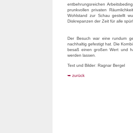
entbehrungsreichen Arbeitsbedin
prunkvollen privaten Räumlichke
Wohlstand zur Schau gestellt wu
Diskrepanzen der Zeit für alle spür
Der Besuch war eine rundum gelu
nachhaltig gefestigt hat. Die Kom
besaß einen großen Wert und hat 
werden lassen.
Text und Bilder: Ragnar Bergel
zurück