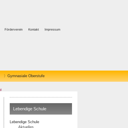
Förderverein
Kontakt
Impressum
Gymnasiale Oberstufe
ld
Lebendige Schule
Lebendige Schule
Aktuelles