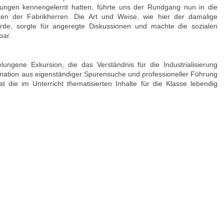
gungen kennengelernt hatten, führte uns der Rundgang nun in die
iten der Fabrikherren. Die Art und Weise, wie hier der damalige
rde, sorgte für angeregte Diskussionen und machte die sozialen
bar.
ngene Exkursion, die das Verständnis für die Industrialisierung
bination aus eigenständiger Spurensuche und professioneller Führung
die im Unterricht thematisierten Inhalte für die Klasse lebendig