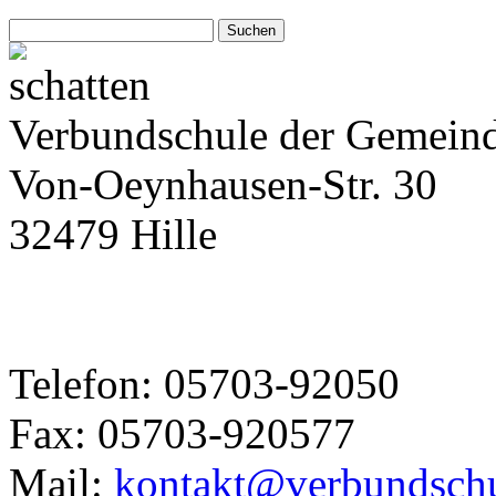
Suchen
nach:
Verbundschule der Gemeind
Von-Oeynhausen-Str. 30
32479 Hille
Telefon: 05703-92050
Fax: 05703-920577
Mail:
kontakt@verbundschul