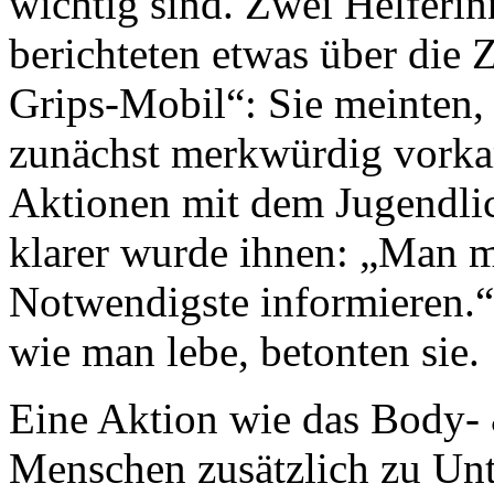
wichtig sind. Zwei Helferin
berichteten etwas über die 
Grips-Mobil“: Sie meinten
zunächst merkwürdig vorkam
Aktionen mit dem Jugendlic
klarer wurde ihnen: „Man m
Notwendigste informieren.“ 
wie man lebe, betonten sie.
Eine Aktion wie das Body- 
Menschen zusätzlich zu Unt